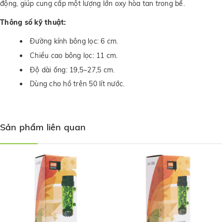
động, giúp cung cấp một lượng lớn oxy hòa tan trong bể.
Thông số kỹ thuật:
Đường kính bông lọc: 6 cm.
Chiều cao bông lọc: 11 cm.
Độ dài ống: 19,5~27,5 cm.
Dùng cho hồ trên 50 lít nước.
Sản phẩm liên quan