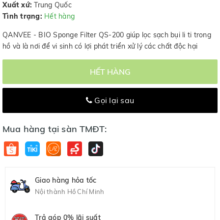
Xuất xứ:
Trung Quốc
Tình trạng:
Hết hàng
QANVEE - BIO Sponge Filter QS-200 giúp lọc sạch bụi li ti trong
hồ và là nơi để vi sinh có lợi phát triển xử lý các chất độc hại
HẾT HÀNG
Gọi lại sau
Mua hàng tại sàn TMĐT:
Giao hàng hỏa tốc
Nội thành Hồ Chí Minh
Trả góp 0% lãi suất