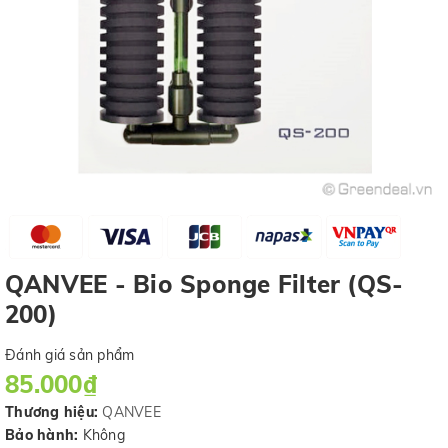
QANVEE - Bio Sponge Filter (QS-
200)
Đánh giá sản phẩm
85.000₫
Thương hiệu:
QANVEE
Bảo hành:
Không