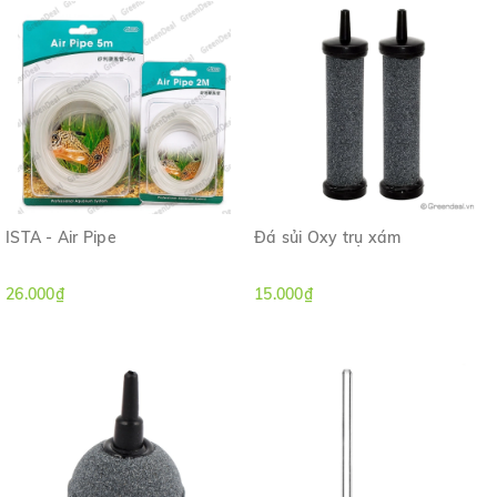
ISTA - Air Pipe
Đá sủi Oxy trụ xám
26.000₫
15.000₫