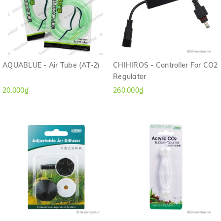
AQUABLUE - Air Tube (AT-2)
CHIHIROS - Controller For CO2
Regulator
20.000₫
260.000₫