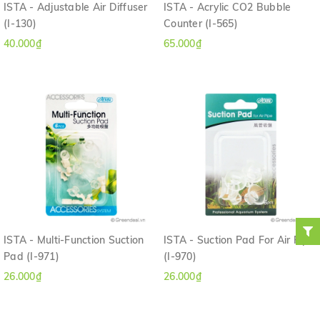
ISTA - Adjustable Air Diffuser
ISTA - Acrylic CO2 Bubble
(I-130)
Counter (I-565)
40.000₫
65.000₫
ISTA - Multi-Function Suction
ISTA - Suction Pad For Air Pipe
Pad (I-971)
(I-970)
26.000₫
26.000₫