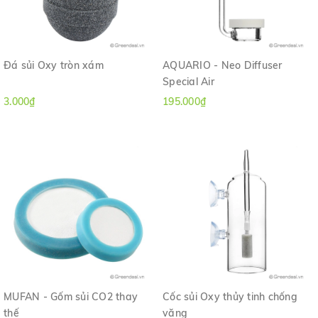
Đá sủi Oxy tròn xám
AQUARIO - Neo Diffuser
Special Air
3.000₫
195.000₫
MUFAN - Gốm sủi CO2 thay
Cốc sủi Oxy thủy tinh chống
thế
văng