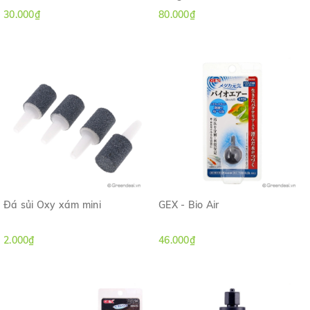
30.000₫
80.000₫
Đá sủi Oxy xám mini
GEX - Bio Air
2.000₫
46.000₫